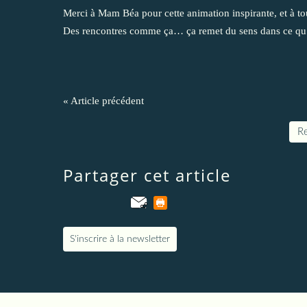
Merci à Mam Béa pour cette animation inspirante, et à tous
Des rencontres comme ça… ça remet du sens dans ce qu’
« Article précédent
Re
Partager cet article
S'inscrire à la newsletter