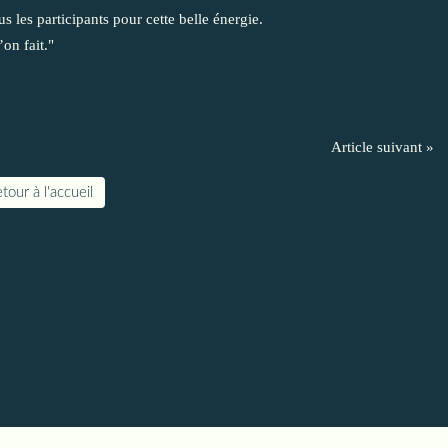
 les participants pour cette belle énergie.
on fait."
Article suivant »
tour à l'accueil