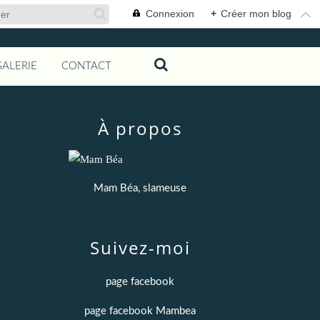
Connexion
+
Créer mon blog
GALERIE
CONTACT
À propos
Mam Béa, slameuse
Suivez-moi
page facebook
page facebook Mambea