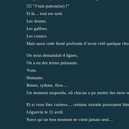
👉🏼 “J’suis patron(ne) !”
Et là… tout est sorti.
Les doutes.
Les galères.
Les couacs.
Mais aussi cette fierté profonde d’avoir créé quelque cho
On nous demandait 4 lignes.
On a eu des textes puissants.
Vrais.
Humains.
Rimes, rythme, flow…
Un moment suspendu, où chacun a pu mettre des mots sur
Et si vous êtes curieux… certains extraits pourraient bie
Léguevin le 11 avril.
Parce qu’un bon moment ne vient jamais seul…