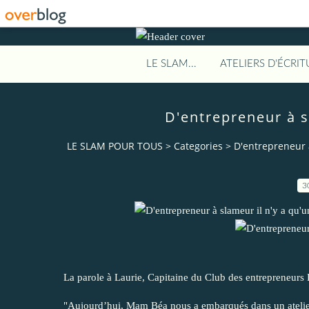
LE SLAM...
ATELIERS D'ÉCRIT
D'entrepreneur à s
LE SLAM POUR TOUS
>
Categories
>
D'entrepreneur à
3
La parole à Laurie, Capitaine du Club des entrepreneur
"Aujourd’hui, Mam Béa nous a embarqués dans un atelier